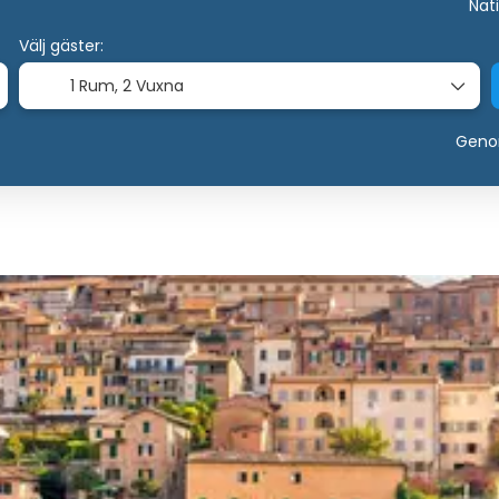
Nati
Välj gäster:
1 Rum,
2 Vuxna
Genom