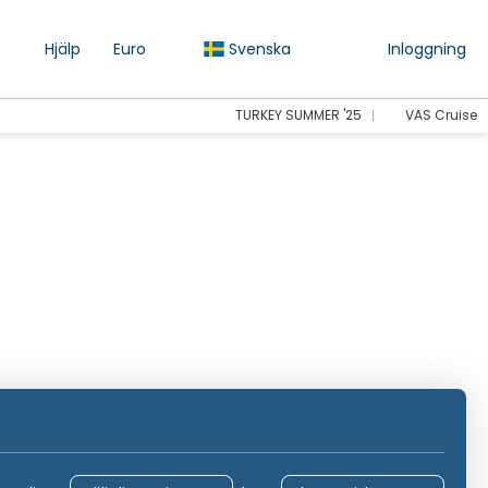
Hjälp
Euro
Svenska
Inloggning
TURKEY SUMMER '25
VAS Cruise
Inkvartering
Transport
Aktiviteter
Transfers