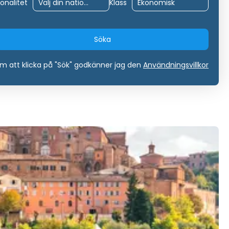
onalitet
Klass
Söka
 att klicka på "Sök" godkänner jag den
Användningsvillkor