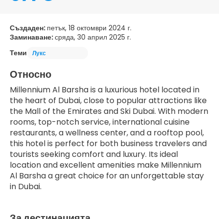
Създаден:
петък, 18 октомври 2024 г.
Заминаване:
сряда, 30 април 2025 г.
Теми
Лукс
Относно
Millennium Al Barsha is a luxurious hotel located in 
the heart of Dubai, close to popular attractions like 
the Mall of the Emirates and Ski Dubai. With modern 
rooms, top-notch service, international cuisine 
restaurants, a wellness center, and a rooftop pool, 
this hotel is perfect for both business travelers and 
tourists seeking comfort and luxury. Its ideal 
location and excellent amenities make Millennium 
Al Barsha a great choice for an unforgettable stay 
in Dubai.
За дестинацията