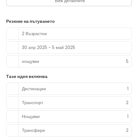
Виж детайлите
Резюме на пътуването
2 Възрастни
30 апр 2025 - 5 май 2025
нощувки
5
Тази идея включва
Дестинации
1
Транспорт
2
Нощувки
1
Трансфери
2