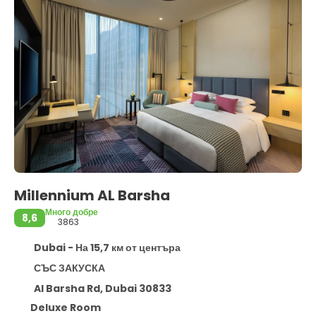
Millennium AL Barsha
Много добре
8,6
3863
Dubai - На 15,7 км от центъра
СЪС ЗАКУСКА
Al Barsha Rd, Dubai 30833
Deluxe Room