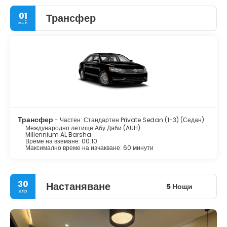
01
Трансфер
май
Трансфер
- Частен: Стандартен Private Sedan (1-3) (Седан)
Международно летище Абу Даби (AUH)
Millennium AL Barsha
Време на вземане: 00:10
Максимално време на изчакване: 60 минути
30
Настаняване
5 Нощи
апр