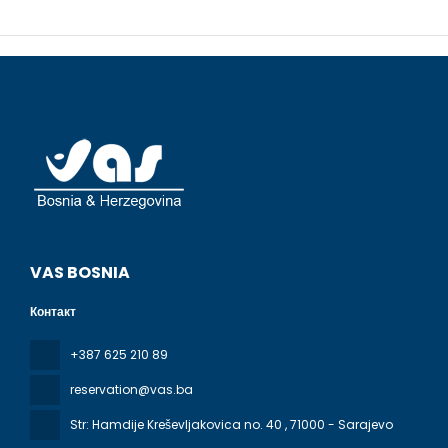
VAS BOSNIA
Контакт
+387 625 210 89
reservation@vas.ba
Str: Hamdije Kreševljakovica no. 40
, 71000 - Sarajevo