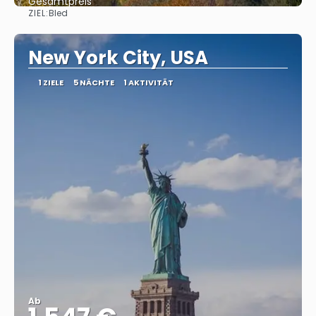
Gesamtpreis
ZIEL:
Bled
Reise ansehen
New York City, USA
1 ZIELE
5 NÄCHTE
1 AKTIVITÄT
Ab