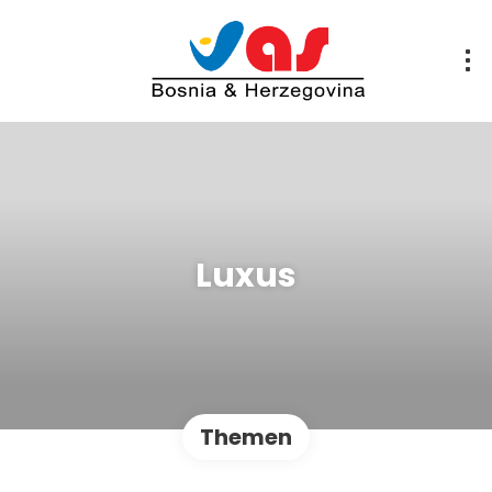
Luxus
Themen