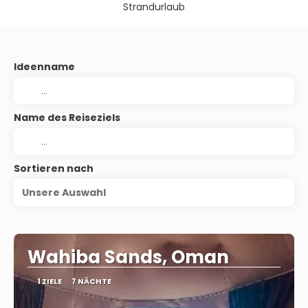
Strandurlaub
Ideenname
Name des Reiseziels
Sortieren nach
Unsere Auswahl
Wahiba Sands, Oman
1 ZIELE
7 NÄCHTE