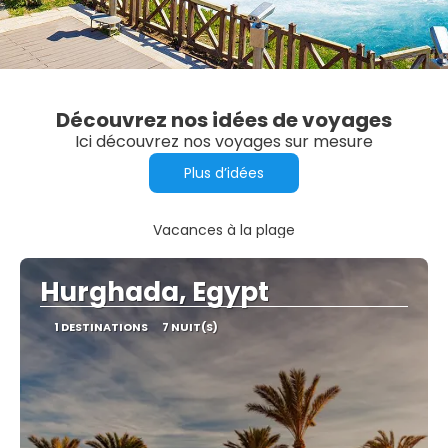
Découvrez nos idées de voyages
Ici découvrez nos voyages sur mesure
Plus d’idées
Vacances à la plage
Hurghada, Egypt
1 DESTINATIONS
7 NUIT(S)