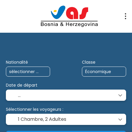
Voyages IA
Multi-destinations
Charte
Nationalité
Classe
Date de départ
Sélectionner les voyageurs :
1 Chambre,
2 Adultes