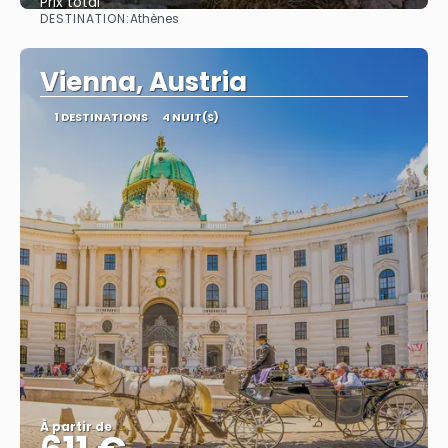
Prix ​​total
DESTINATION:
Athènes
Afficher
Vienna, Austria
1 DESTINATIONS
4 NUIT(S)
À partir de