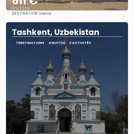
611 €
Prix ​​total
DESTINATION:
Vienne
Afficher
Tashkent, Uzbekistan
1 DESTINATIONS
4 NUIT(S)
2 ACTIVITÉS