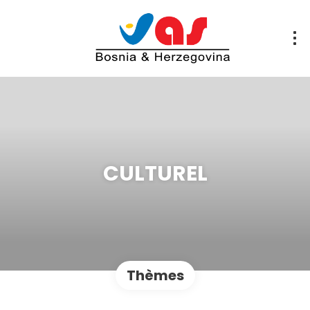
CULTUREL
Thèmes