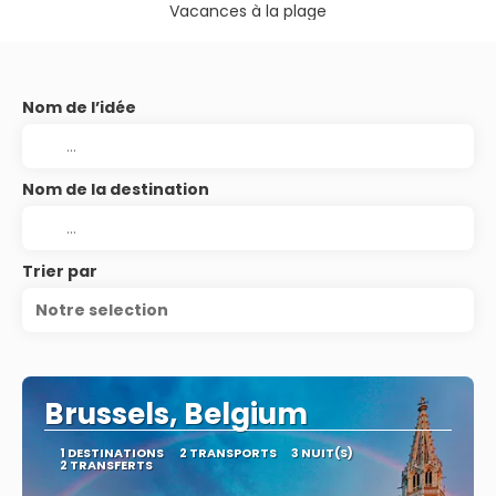
Vacances à la plage
Nom de l’idée
Nom de la destination
Trier par
Notre selection
Brussels, Belgium
1 DESTINATIONS
2 TRANSPORTS
3 NUIT(S)
2 TRANSFERTS