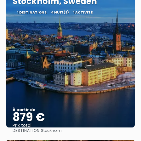
Stockholm, Sweden
1 DESTINATIONS
4 NUIT(S)
1 ACTIVITÉ
À partir de
879 €
Prix ​​total
DESTINATION:
Stockholm
Afficher