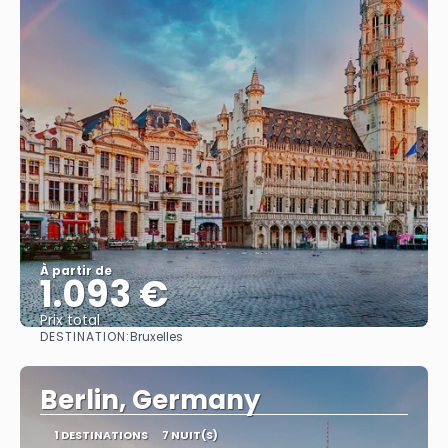
À partir de
1.093 €
Prix ​​total
DESTINATION:
Bruxelles
Afficher
Berlin, Germany
1 DESTINATIONS
7 NUIT(S)