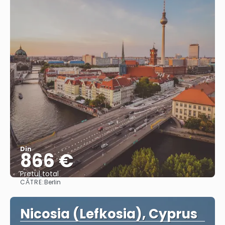
Din
866 €
Pretul total
CĂTRE:
Berlin
Vedea
Nicosia (Lefkosia), Cyprus