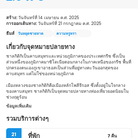
สร้าง:
วันจันทร์ที่ 14 เมษายน ค.ศ. 2025
การออกเดินทาง:
วันจันทร์ที่ 21 กรกฎาคม ค.ศ. 2025
ธีมส์
วันหยุดชายหาด
ความหรูหรา
เกี่ยวกับจุดหมายปลายทาง
ชาลกิดิกิเป็นคาบสมุทรและหน่วยภูมิภาคของประเทศกรีซ ซึ่งเป็น
ส่วนหนึ่งของภูมิภาคมาซิโดเนียตอนกลางในภาคเหนือของกรีซ พื้นที่
ปกครองตนเองภูเขาอาธอสเป็นส่วนที่อยู่ทางตะวันออกสุดของ
คาบสมุทร แต่ไม่ใช่ของหน่วยภูมิภาค
เมืองหลวงของชาลกิดิกิคือเมืองหลักโพลีจีรอส ซึ่งตั้งอยู่ในใจกลาง
ของคาบสมุทร ชาลกิดิกิเป็นจุดหมายปลายทางท่องเที่ยวยอดนิยมใน
ช่วงฤดูร้อน
ข้อมูลเพิ่มเติม
รวมบริการต่างๆ
21
ที่พัก
7 คืน