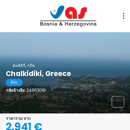
คัลคิดิกี, กรีซ
Chalkidiki, Greece
ที่พัก
รหัสอ้างอิง:
24863010
ราคารวม จาก
2.941 €