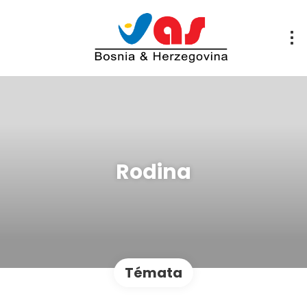
Rodina
Témata