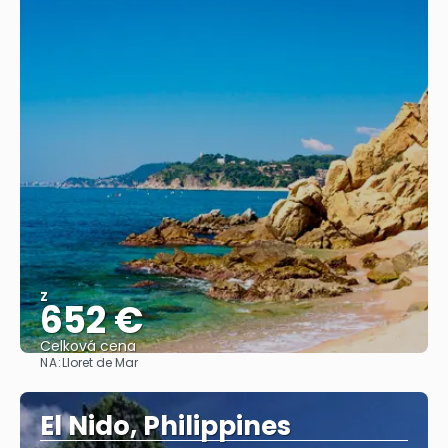
Z
652 €
Celková cena
NA:
Lloret de Mar
Zobrazit
El Nido, Philippines