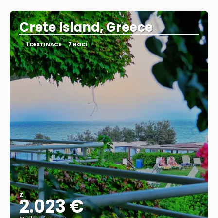
Zobrazit
Crete Island, Greece
1 DESTINACE
7 NOCÍ
Z
2.023 €