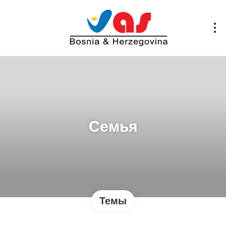
Семья
Темы