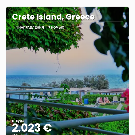
Видеть
Crete Island, Greece
1 НАПРАВЛЕНИЯ
7 НОЧЬЮ
откуда
2.023 €