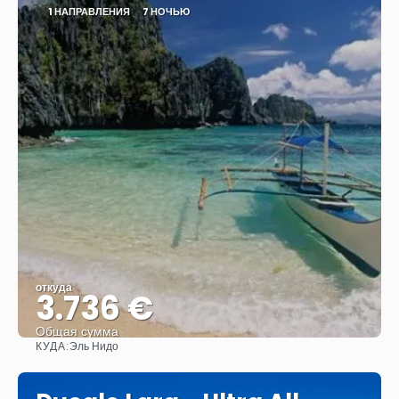
1 НАПРАВЛЕНИЯ
7 НОЧЬЮ
откуда
3.736 €
Общая сумма
КУДА:
Эль Нидо
Видеть