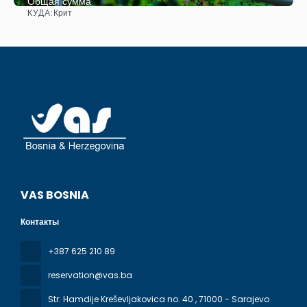
Общая сумма
КУДА:
Крит
Видеть
VAS BOSNIA
Контакты
+387 625 210 89
reservation@vas.ba
Str: Hamdije Kreševljakovica no. 40
, 71000 - Sarajevo