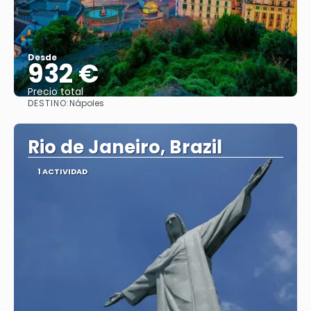
Desde
932 €
Precio total
DESTINO:
Nápoles
Ver
Rio de Janeiro, Brazil
1 ACTIVIDAD