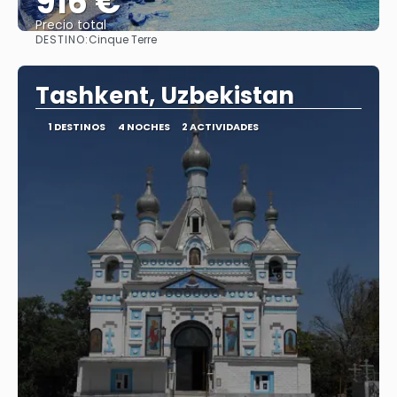
916 €
Precio total
DESTINO:
Cinque Terre
Ver
Tashkent, Uzbekistan
1 DESTINOS
4 NOCHES
2 ACTIVIDADES