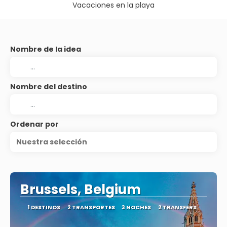
Vacaciones en la playa
Nombre de la idea
Nombre del destino
Ordenar por
Nuestra selección
Brussels, Belgium
1 DESTINOS
2 TRANSPORTES
3 NOCHES
2 TRANSFERS