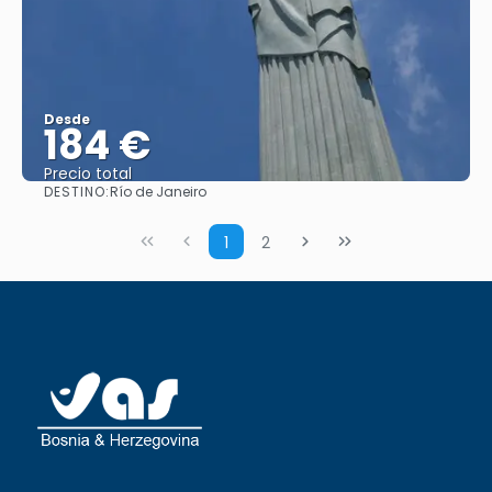
Desde
184 €
Precio total
DESTINO:
Río de Janeiro
Ver
1
2