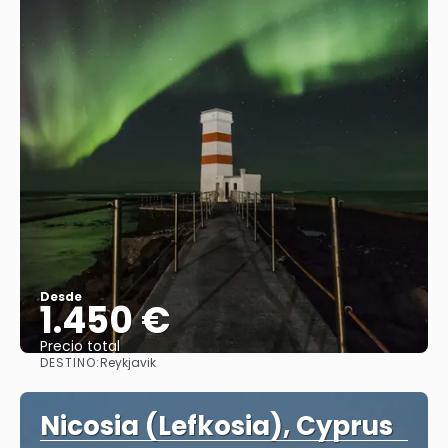
Desde
1.450 €
Precio total
DESTINO:
Reykjavik
Ver
Nicosia (Lefkosia), Cyprus