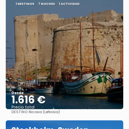
1 DESTINOS
7 NOCHES
1 ACTIVIDAD
Desde
1.616 €
Precio total
DESTINO:
Nicosia (Lefkosia)
Ver