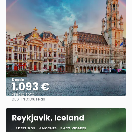
Desde
1.093 €
Precio total
DESTINO:
Bruselas
Ver
Reykjavik, Iceland
1 DESTINOS
4 NOCHES
3 ACTIVIDADES