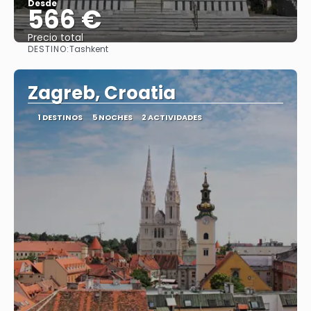
Desde
566 €
Precio total
DESTINO:
Tashkent
Ver
Zagreb, Croatia
1 DESTINOS
5 NOCHES
2 ACTIVIDADES