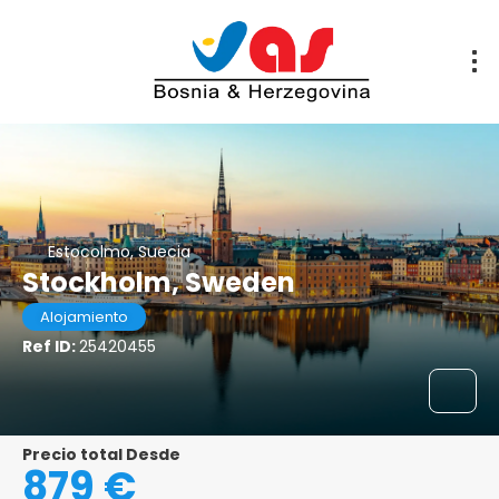
Estocolmo, Suecia
Stockholm, Sweden
Alojamiento
Ref ID:
25420455
Precio total Desde
879 €