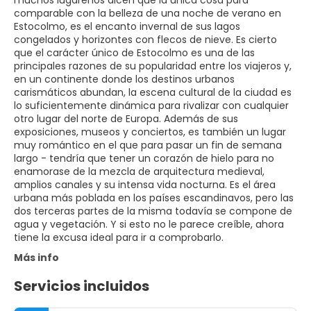
muchos lugareños dicen que la única cosa para
comparable con la belleza de una noche de verano en
Estocolmo, es el encanto invernal de sus lagos
congelados y horizontes con flecos de nieve. Es cierto
que el carácter único de Estocolmo es una de las
principales razones de su popularidad entre los viajeros y,
en un continente donde los destinos urbanos
carismáticos abundan, la escena cultural de la ciudad es
lo suficientemente dinámica para rivalizar con cualquier
otro lugar del norte de Europa. Además de sus
exposiciones, museos y conciertos, es también un lugar
muy romántico en el que para pasar un fin de semana
largo - tendría que tener un corazón de hielo para no
enamorase de la mezcla de arquitectura medieval,
amplios canales y su intensa vida nocturna. Es el área
urbana más poblada en los países escandinavos, pero las
dos terceras partes de la misma todavía se compone de
agua y vegetación. Y si esto no le parece creíble, ahora
tiene la excusa ideal para ir a comprobarlo.
Más info
Servicios incluidos