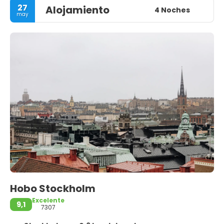
27
Alojamiento
4 Noches
may
Hobo Stockholm
Excelente
9,1
7307