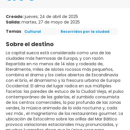
Creado:
jueves, 24 de abril de 2025
Salida:
martes, 27 de mayo de 2025
Temas
Cultural
Recorridos por la ciudad
Sobre el destino
La capital sueca está considerada como una de las
ciudades más hermosas de Europa, y con razón.
Repartida en no menos de 14 islas y rodeada de,
literalmente, miles de islotes rocosos más pequeños,
combina el drama y los cielos abiertos de Escandinavia
con el brío, el dinamismo y la frescura urbana de Europa
Occidental. El alma del lugar radica en sus múltiples
facetas: las paredes de estuco de la Ciudad Vieja, el pulso
contemporáneo de las galerías, el zumbido consumista
de los centros comerciales, la paz profunda de las zonas
verdes, la música animada de la vida nocturna y, cada
vez más , el magnetismo de los restaurantes gourmet. La
ubicación de Estocolmo sobre las orillas del Mar Báltico
provoca variaciones estacionales muy pronunciadas, y