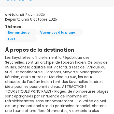
créé:
lundi 7 avril 2025
Départ:
lundi 6 octobre 2025
Thèmes
Romantique
Vacances à la plage
Luxe
À propos de la destination
Les Seychelles, officiellement la République des
Seychelles, sont un archipel de l'océan Indien. Ce pays de
115 îles, dont la capitale est Victoria, à l'est de l'Afrique du
Sud-Est continentale. Comores, Mayotte, Madagascar,
Réunion, entre autres et Maurice au sud, les eaux
chaudes de l'océan Indien font des Seychelles l'endroit
idéal pour les passionnés d'eau. ATTRACTIONS
TOURISTIQUES PRINCIPALES • Plages: de nombreuses plages
sont épargnées par l'influence de l'homme et
rafraîchissantes, sans encombrement. • La Vallée de Mai
est un parc national site du patrimoine mondial, abritant
une faune et une flore étonnantes, y compris la plus