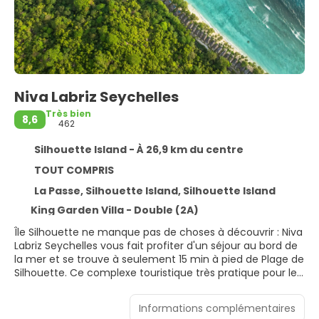
Niva Labriz Seychelles
Très bien
8,6
462
Silhouette Island - À 26,9 km du centre
TOUT COMPRIS
La Passe, Silhouette Island, Silhouette Island
King Garden Villa - Double (2A)
Île Silhouette ne manque pas de choses à découvrir : Niva
Labriz Seychelles vous fait profiter d'un séjour au bord de
la mer et se trouve à seulement 15 min à pied de Plage de
Silhouette. Ce complexe touristique très pratique pour les
familles se trouve tout près de Pointe Varreur et Old
Cemetery.
Informations complémentaires