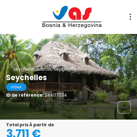
Seychelles Islands, Seychelles
Seychelles
Hôtel
ID de référence:
24407034
Total prix À partir de
3.711 €