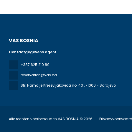
VAS BOSNIA
Contactgegevens agent
+387 625 210 89
reservation@vas.ba
Str: Hamdije Kreševljakovica no. 40
, 71000 - Sarajevo
Alle rechten voorbehouden VAS BOSNIA © 2026
Privacyvoorwaar