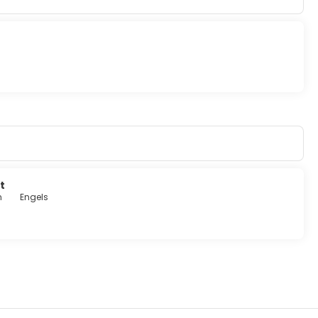
t
n
Engels