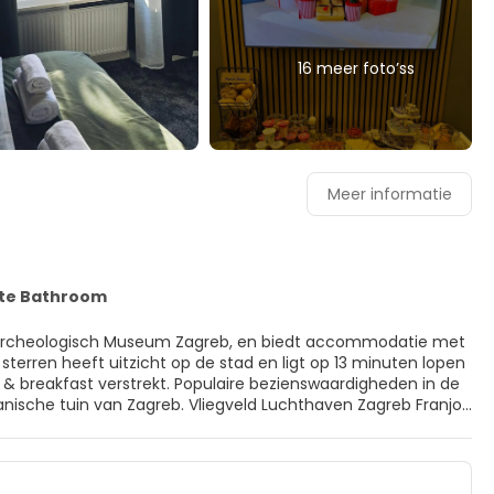
16 meer foto’ss
Meer informatie
ate Bathroom
van Archeologisch Museum Zagreb, en biedt accommodatie met
 sterren heeft uitzicht op de stad en ligt op 13 minuten lopen
tanische tuin van Zagreb. Vliegveld Luchthaven Zagreb Franjo