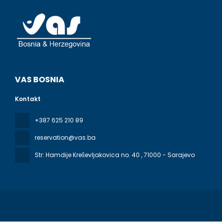
VAS BOSNIA
Kontakt
+387 625 210 89
reservation@vas.ba
Str: Hamdije Kreševljakovica no. 40
, 71000 - Sarajevo