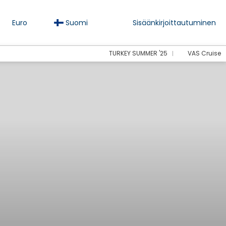
Euro
Suomi
Sisäänkirjoittautuminen
TURKEY SUMMER '25
VAS Cruise