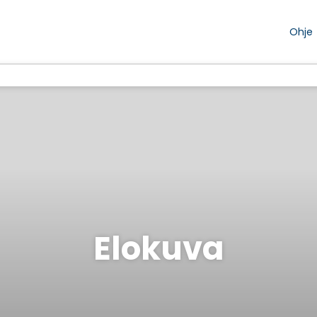
Ohje
Elokuva