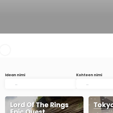
Idean nimi
Kohteen nimi
Lord Of The Rings
Tokyo
Epic Quest