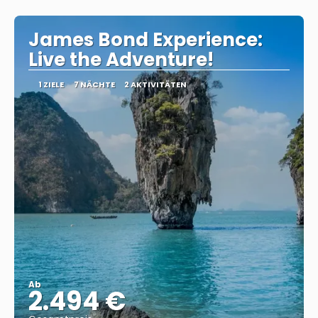
Reise ansehen
James Bond Experience:
Live the Adventure!
1 ZIELE
7 NÄCHTE
2 AKTIVITÄTEN
Ab
2.494 €