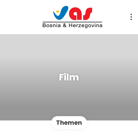
Film
Themen