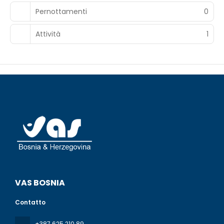
Pernottamenti
0
Attività
1
VAS BOSNIA
Contatto
+387 625 210 89