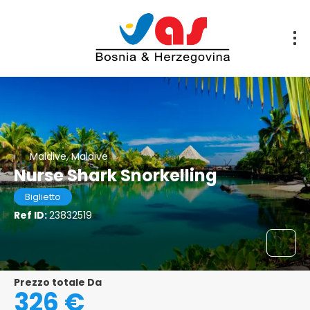
Maldive, Maldive
Nurse Shark Snorkelling
Biglietto
Ref ID:
23832519
Prezzo totale Da
326 €