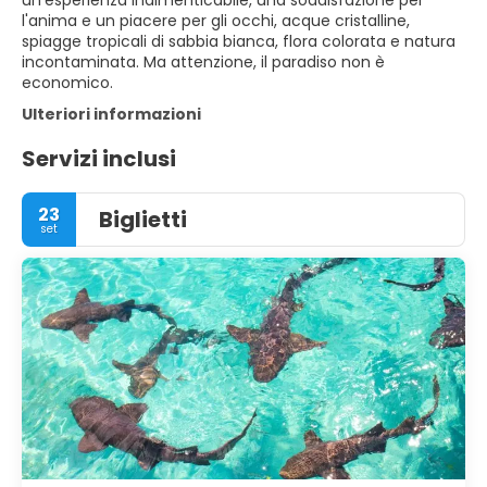
un'esperienza indimenticabile, una soddisfazione per
l'anima e un piacere per gli occhi, acque cristalline,
spiagge tropicali di sabbia bianca, flora colorata e natura
incontaminata. Ma attenzione, il paradiso non è
economico.
Ulteriori informazioni
Servizi inclusi
23
Biglietti
set