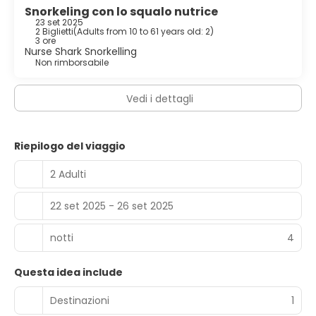
Snorkeling con lo squalo nutrice
23 set 2025
2 Biglietti
(
Adults from 10 to 61 years old: 2
)
3 ore
Nurse Shark Snorkelling
Non rimborsabile
Vedi i dettagli
Riepilogo del viaggio
2 Adulti
22 set 2025 - 26 set 2025
notti
4
Questa idea include
Destinazioni
1