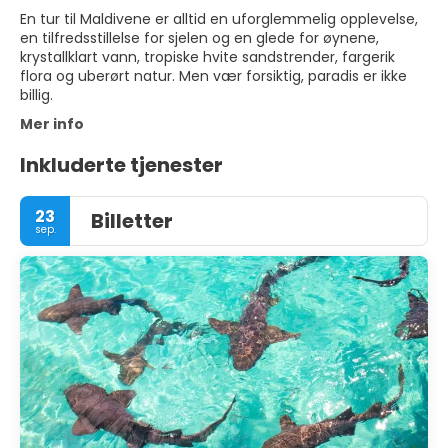
En tur til Maldivene er alltid en uforglemmelig opplevelse,
en tilfredsstillelse for sjelen og en glede for øynene,
krystallklart vann, tropiske hvite sandstrender, fargerik
flora og uberørt natur. Men vær forsiktig, paradis er ikke
billig.
Mer info
Inkluderte tjenester
23
Billetter
sep.