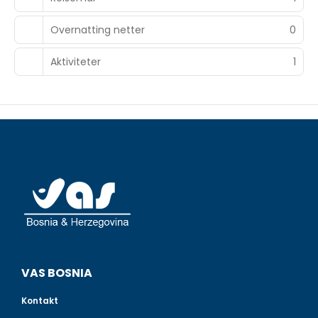
Overnatting netter
0
Aktiviteter
1
VAS BOSNIA
Kontakt