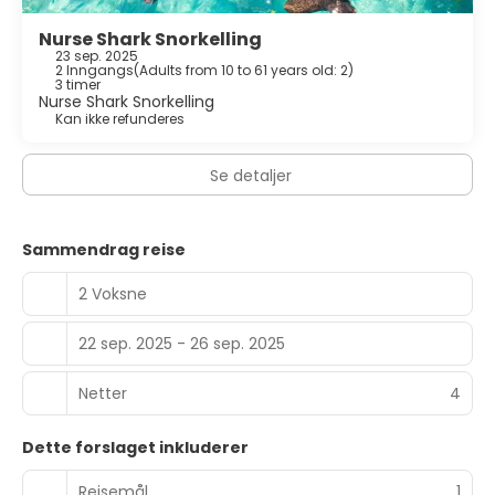
Nurse Shark Snorkelling
23 sep. 2025
2 Inngangs
(
Adults from 10 to 61 years old: 2
)
3 timer
Nurse Shark Snorkelling
Kan ikke refunderes
Se detaljer
Sammendrag reise
2 Voksne
22 sep. 2025 - 26 sep. 2025
Netter
4
Dette forslaget inkluderer
Reisemål
1