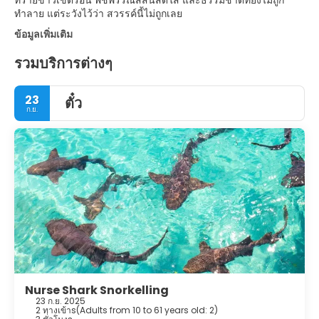
ทรายขาวเขตร้อน พืชพรรณสีสันสดใส และธรรมชาติที่ยังไม่ถูก
ทำลาย แต่ระวังไว้ว่า สวรรค์นี้ไม่ถูกเลย
ข้อมูลเพิ่มเติม
รวมบริการต่างๆ
23
ตั๋ว
ก.ย.
Nurse Shark Snorkelling
23 ก.ย. 2025
2 ทางเข้าs
(
Adults from 10 to 61 years old: 2
)