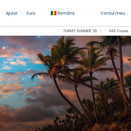
Ajutor
Euro
Română
Contul meu
TURKEY SUMMER '25
VAS Cruise