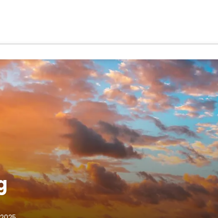
g
 2025