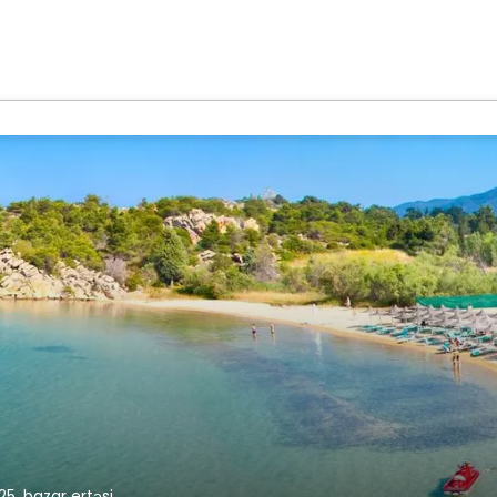
025, bazar ertəsi