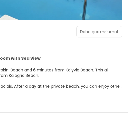
Daha çox məlumat
Room with Sea View
 from Kalogria Beach.
acials. After a day at the private beach, you can enjoy other
otel also features complimentary wireless internet access,
free minibar items and Smart televisions. Your memory foam
ry wired and wireless internet access keeps you
oms with showers feature rainfall showerheads and hair