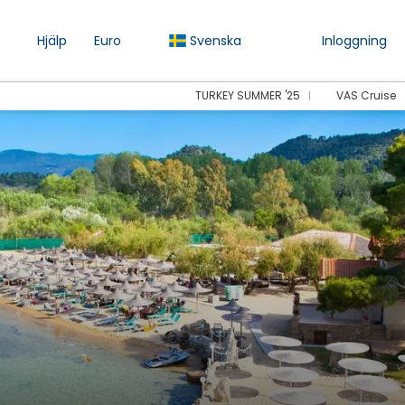
Hjälp
Euro
Svenska
Inloggning
TURKEY SUMMER '25
VAS Cruise