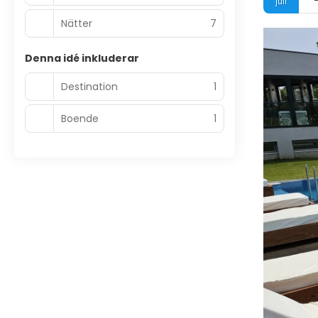
juli
Nätter
7
Denna idé inkluderar
Destination
1
Boende
1