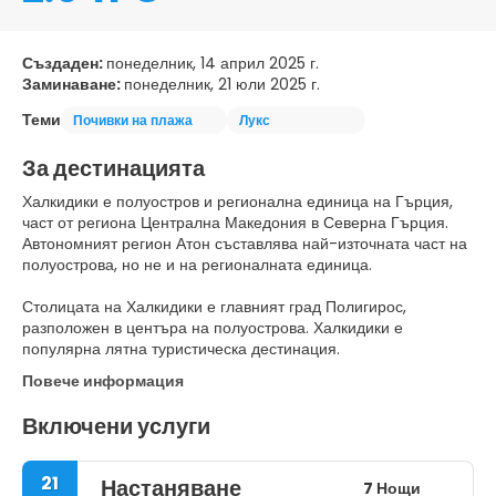
Създаден:
понеделник, 14 април 2025 г.
Заминаване:
понеделник, 21 юли 2025 г.
Теми
Почивки на плажа
Лукс
За дестинацията
Халкидики е полуостров и регионална единица на Гърция,
част от региона Централна Македония в Северна Гърция.
Автономният регион Атон съставлява най-източната част на
полуострова, но не и на регионалната единица.
Столицата на Халкидики е главният град Полигирос,
разположен в центъра на полуострова. Халкидики е
популярна лятна туристическа дестинация.
Повече информация
Включени услуги
21
Настаняване
7 Нощи