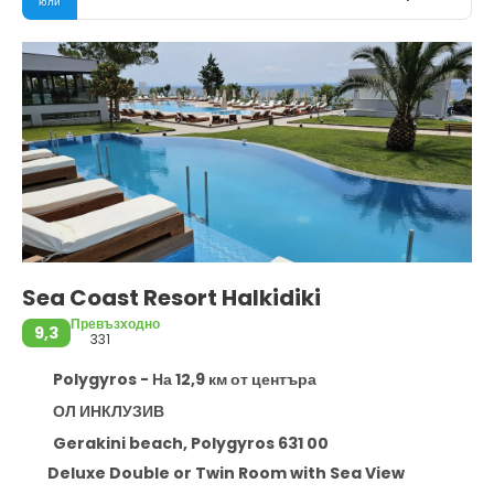
юли
Sea Coast Resort Halkidiki
Превъзходно
9,3
331
Polygyros - На 12,9 км от центъра
ОЛ ИНКЛУЗИВ
Gerakini beach, Polygyros 631 00
Deluxe Double or Twin Room with Sea View