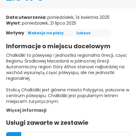
Data utworzenia:
poniedziałek, 14 kwietnia 2025
Wylot:
poniedziałek, 21 lipca 2025
Motywy
Wakacje na plaży
Luksus
Informacje o miejscu docelowym
Chalkidiki to półwysep i jednostka regionalna Grecji, część
Regionu Środkowej Macedonii w północnej Grecji.
Autonomiczny region Góry Athos stanowi najbardziej na
wschód wysuniętą część półwyspu, ale nie jednostki
regionalnej.
Stolicą Chalkidiki jest główne miasto Polygyros, położone w
centrum półwyspu. Chalkidiki jest popularnym letnim
miejscem turystycznym.
Więcej informacji
Usługi zawarte w zestawie